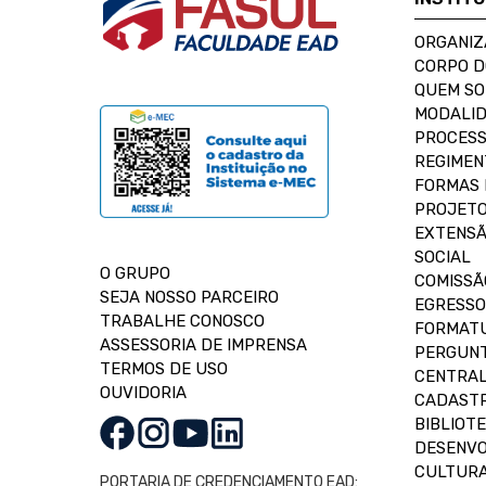
ORGANIZ
CORPO 
QUEM S
MODALID
PROCESS
REGIMEN
FORMAS 
PROJETO
EXTENSÃ
SOCIAL
O GRUPO
COMISSÃ
SEJA NOSSO PARCEIRO
EGRESSO
TRABALHE CONOSCO
FORMAT
ASSESSORIA DE IMPRENSA
PERGUNT
TERMOS DE USO
CENTRAL
OUVIDORIA
CADASTR
BIBLIOT
DESENVO
CULTUR
PORTARIA DE CREDENCIAMENTO EAD: