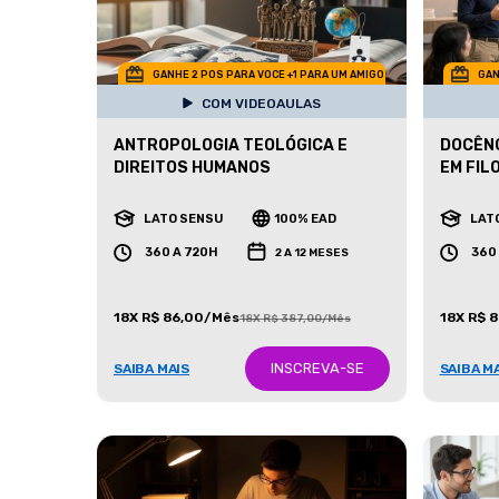
GANHE 2 POS PARA VOCE +1 PARA UM AMIGO
GAN
COM VIDEOAULAS
ANTROPOLOGIA TEOLÓGICA E
DOCÊNC
DIREITOS HUMANOS
EM FIL
LATO SENSU
100% EAD
LAT
360 A 720H
360
2 A 12 MESES
18X R$ 86,00/Mês
18X R$ 
18X R$ 387,00/Mês
INSCREVA-SE
SAIBA MAIS
SAIBA M