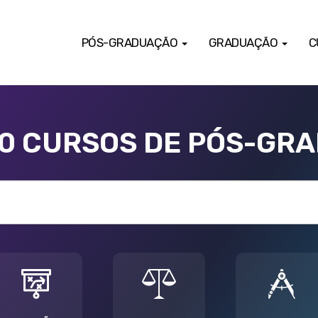
PÓS-GRADUAÇÃO
GRADUAÇÃO
C
00 CURSOS DE PÓS-GR