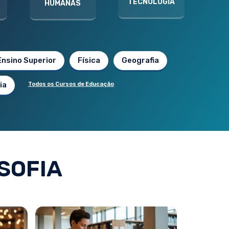
TECNOLOGIA
HUMANAS
Ensino Superior
Física
Geografia
ia
Todos os Cursos de Educação
SOFIA