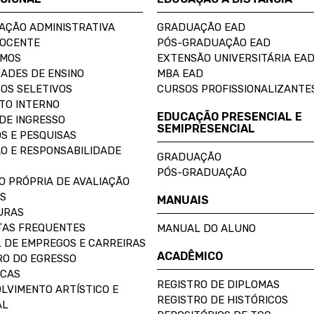
AÇÃO ADMINISTRATIVA
GRADUAÇÃO EAD
DOCENTE
PÓS-GRADUAÇÃO EAD
OMOS
EXTENSÃO UNIVERSITÁRIA EA
ADES DE ENSINO
MBA EAD
OS SELETIVOS
CURSOS PROFISSIONALIZANTE
TO INTERNO
EDUCAÇÃO PRESENCIAL E
DE INGRESSO
SEMIPRESENCIAL
S E PESQUISAS
O E RESPONSABILIDADE
GRADUAÇÃO
PÓS-GRADUAÇÃO
O PRÓPRIA DE AVALIAÇÃO
S
MANUAIS
URAS
AS FREQUENTES
MANUAL DO ALUNO
 DE EMPREGOS E CARREIRAS
ACADÊMICO
O DO EGRESSO
ECAS
REGISTRO DE DIPLOMAS
LVIMENTO ARTÍSTICO E
REGISTRO DE HISTÓRICOS
AL