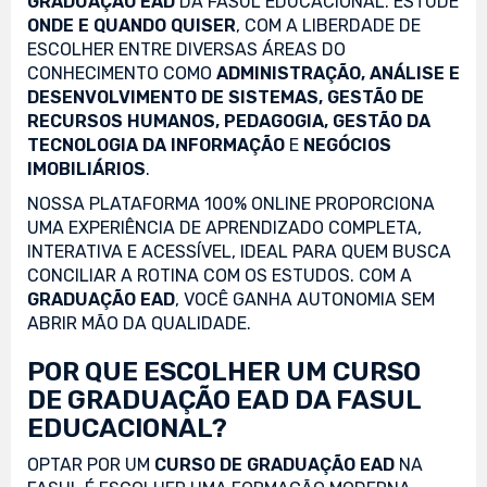
GRADUAÇÃO EAD
DA FASUL EDUCACIONAL. ESTUDE
ONDE E QUANDO QUISER
, COM A LIBERDADE DE
ESCOLHER ENTRE DIVERSAS ÁREAS DO
CONHECIMENTO COMO
ADMINISTRAÇÃO, ANÁLISE E
DESENVOLVIMENTO DE SISTEMAS, GESTÃO DE
RECURSOS HUMANOS, PEDAGOGIA, GESTÃO DA
TECNOLOGIA DA INFORMAÇÃO
E
NEGÓCIOS
IMOBILIÁRIOS
.
NOSSA PLATAFORMA 100% ONLINE PROPORCIONA
UMA EXPERIÊNCIA DE APRENDIZADO COMPLETA,
INTERATIVA E ACESSÍVEL, IDEAL PARA QUEM BUSCA
CONCILIAR A ROTINA COM OS ESTUDOS. COM A
GRADUAÇÃO EAD
, VOCÊ GANHA AUTONOMIA SEM
ABRIR MÃO DA QUALIDADE.
POR QUE ESCOLHER UM CURSO
DE GRADUAÇÃO EAD DA FASUL
EDUCACIONAL?
OPTAR POR UM
CURSO DE GRADUAÇÃO EAD
NA