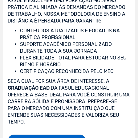
FASUL É ESCOLHER UMA FORMAÇÃO MODERNA,
PRÁTICA E ALINHADA ÀS DEMANDAS DO MERCADO
DE TRABALHO. NOSSA METODOLOGIA DE ENSINO A
DISTÂNCIA É PENSADA PARA GARANTIR:
CONTEÚDOS ATUALIZADOS E FOCADOS NA
PRÁTICA PROFISSIONAL
SUPORTE ACADÊMICO PERSONALIZADO
DURANTE TODA A SUA JORNADA
FLEXIBILIDADE TOTAL PARA ESTUDAR NO SEU
RITMO E HORÁRIO
CERTIFICAÇÃO RECONHECIDA PELO MEC
SEJA QUAL FOR SUA ÁREA DE INTERESSE, A
GRADUAÇÃO EAD
DA FASUL EDUCACIONAL
OFERECE A BASE IDEAL PARA VOCÊ CONSTRUIR UMA
CARREIRA SÓLIDA E PROMISSORA. PREPARE-SE
PARA O MERCADO COM UMA INSTITUIÇÃO QUE
ENTENDE SUAS NECESSIDADES E VALORIZA SEU
TEMPO.