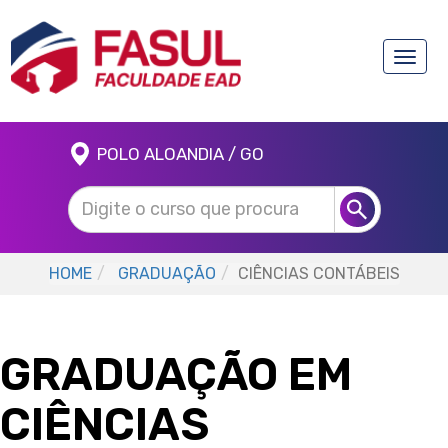
Toggle
naviga
POLO ALOANDIA / GO
HOME
GRADUAÇÃO
CIÊNCIAS CONTÁBEIS
GRADUAÇÃO EM
CIÊNCIAS