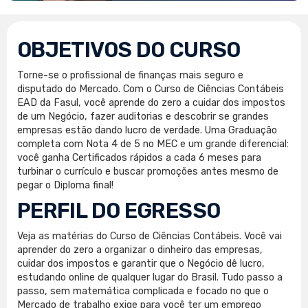
OBJETIVOS DO CURSO
Torne-se o profissional de finanças mais seguro e
disputado do Mercado. Com o Curso de Ciências Contábeis
EAD da Fasul, você aprende do zero a cuidar dos impostos
de um Negócio, fazer auditorias e descobrir se grandes
empresas estão dando lucro de verdade. Uma Graduação
completa com Nota 4 de 5 no MEC e um grande diferencial:
você ganha Certificados rápidos a cada 6 meses para
turbinar o currículo e buscar promoções antes mesmo de
pegar o Diploma final!
PERFIL DO EGRESSO
Veja as matérias do Curso de Ciências Contábeis. Você vai
aprender do zero a organizar o dinheiro das empresas,
cuidar dos impostos e garantir que o Negócio dê lucro,
estudando online de qualquer lugar do Brasil. Tudo passo a
passo, sem matemática complicada e focado no que o
Mercado de trabalho exige para você ter um emprego