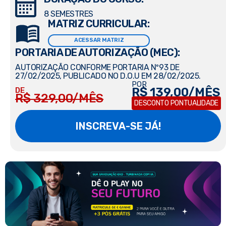
8 SEMESTRES
MATRIZ CURRICULAR:
ACESSAR MATRIZ
PORTARIA DE AUTORIZAÇÃO (MEC):
AUTORIZAÇÃO CONFORME PORTARIA Nº93 DE
27/02/2025, PUBLICADO NO D.O.U EM 28/02/2025.
POR
R$ 139,00/MÊS
DE
R$ 329,00/MÊS
DESCONTO PONTUALIDADE
INSCREVA-SE JÁ!