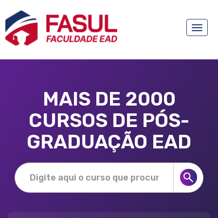
Toggle
naviga
MAIS DE 2000
CURSOS DE PÓS-
GRADUAÇÃO EAD