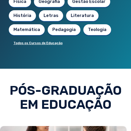
Física
Geografia
Gestão Escolar
História
Letras
Literatura
Matemática
Pedagogia
Teologia
Todos os Cursos de Educação
PÓS-GRADUAÇÃO
EM EDUCAÇÃO