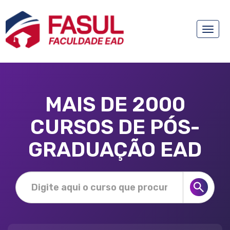
Toggle
naviga
MAIS DE 2000
CURSOS DE PÓS-
GRADUAÇÃO EAD