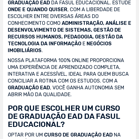
GRADUAÇÃO EAD
DA FASUL EDUCACIONAL. ESTUDE
ONDE E QUANDO QUISER
, COM A LIBERDADE DE
ESCOLHER ENTRE DIVERSAS ÁREAS DO
CONHECIMENTO COMO
ADMINISTRAÇÃO, ANÁLISE E
DESENVOLVIMENTO DE SISTEMAS, GESTÃO DE
RECURSOS HUMANOS, PEDAGOGIA, GESTÃO DA
TECNOLOGIA DA INFORMAÇÃO
E
NEGÓCIOS
IMOBILIÁRIOS
.
NOSSA PLATAFORMA 100% ONLINE PROPORCIONA
UMA EXPERIÊNCIA DE APRENDIZADO COMPLETA,
INTERATIVA E ACESSÍVEL, IDEAL PARA QUEM BUSCA
CONCILIAR A ROTINA COM OS ESTUDOS. COM A
GRADUAÇÃO EAD
, VOCÊ GANHA AUTONOMIA SEM
ABRIR MÃO DA QUALIDADE.
POR QUE ESCOLHER UM CURSO
DE GRADUAÇÃO EAD DA FASUL
EDUCACIONAL?
OPTAR POR UM
CURSO DE GRADUAÇÃO EAD
NA