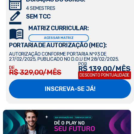
4 SEMESTRES
SEM TCC
MATRIZ CURRICULAR:
ACESSAR MATRIZ
PORTARIA DE AUTORIZAÇÃO (MEC):
AUTORIZAÇÃO CONFORME PORTARIA Nº93 DE
27/02/2025, PUBLICADO NO D.O.U EM 28/02/2025.
POR
R$ 139,00/MÊS
DE
R$ 329,00/MÊS
DESCONTO PONTUALIDADE
INSCREVA-SE JÁ!