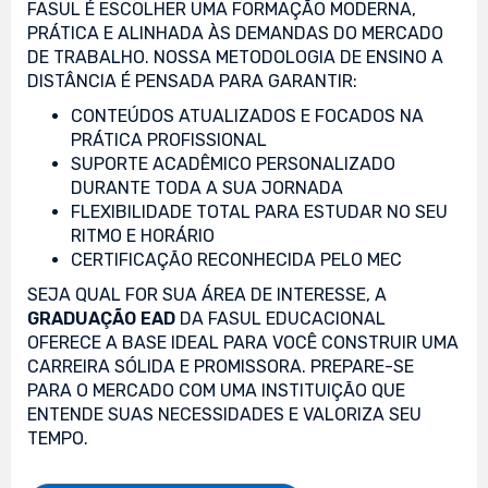
FASUL É ESCOLHER UMA FORMAÇÃO MODERNA,
PRÁTICA E ALINHADA ÀS DEMANDAS DO MERCADO
DE TRABALHO. NOSSA METODOLOGIA DE ENSINO A
DISTÂNCIA É PENSADA PARA GARANTIR:
CONTEÚDOS ATUALIZADOS E FOCADOS NA
PRÁTICA PROFISSIONAL
SUPORTE ACADÊMICO PERSONALIZADO
DURANTE TODA A SUA JORNADA
FLEXIBILIDADE TOTAL PARA ESTUDAR NO SEU
RITMO E HORÁRIO
CERTIFICAÇÃO RECONHECIDA PELO MEC
SEJA QUAL FOR SUA ÁREA DE INTERESSE, A
GRADUAÇÃO EAD
DA FASUL EDUCACIONAL
OFERECE A BASE IDEAL PARA VOCÊ CONSTRUIR UMA
CARREIRA SÓLIDA E PROMISSORA. PREPARE-SE
PARA O MERCADO COM UMA INSTITUIÇÃO QUE
ENTENDE SUAS NECESSIDADES E VALORIZA SEU
TEMPO.