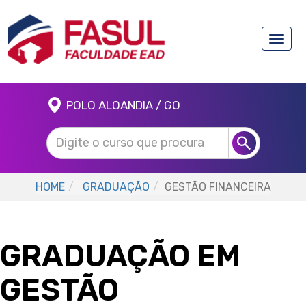
Toggle
naviga
POLO ALOANDIA / GO
HOME
GRADUAÇÃO
GESTÃO FINANCEIRA
GRADUAÇÃO EM
GESTÃO