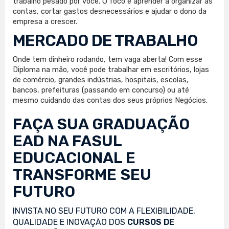
trabalho pesado por você. O foco é aprender a organizar as
contas, cortar gastos desnecessários e ajudar o dono da
empresa a crescer.
MERCADO DE TRABALHO
Onde tem dinheiro rodando, tem vaga aberta! Com esse
Diploma na mão, você pode trabalhar em escritórios, lojas
de comércio, grandes indústrias, hospitais, escolas,
bancos, prefeituras (passando em concurso) ou até
mesmo cuidando das contas dos seus próprios Negócios.
FAÇA SUA
GRADUAÇÃO
EAD
NA FASUL
EDUCACIONAL E
TRANSFORME SEU
FUTURO
INVISTA NO SEU FUTURO COM A FLEXIBILIDADE,
QUALIDADE E INOVAÇÃO DOS
CURSOS DE